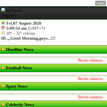
Fri,07 August 2026
5:09:54 am
(GMT+7)
18° - 32° celcius
Hi ,,,
Good Morning,guys...!!!
Headline News
Berita lainnya...
Football News
Berita lainnya...
Sport News
Berita lainnya...
Celebrity News