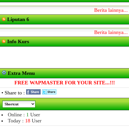
Berita lainnya...
Liputan 6
Berita lainnya...
Info Kurs
Extra Menu
FREE WAPMASTER FOR YOUR SITE...!!!
• Share to :
Online :
1
User
Today :
18
User